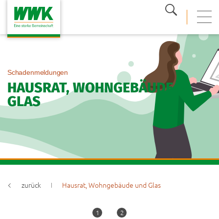
Suche
mobi
Schadenmeldungen
HAUSRAT, WOHNGEBÄUDE &
GLAS
zurück
Hausrat, Wohngebäude und Glas