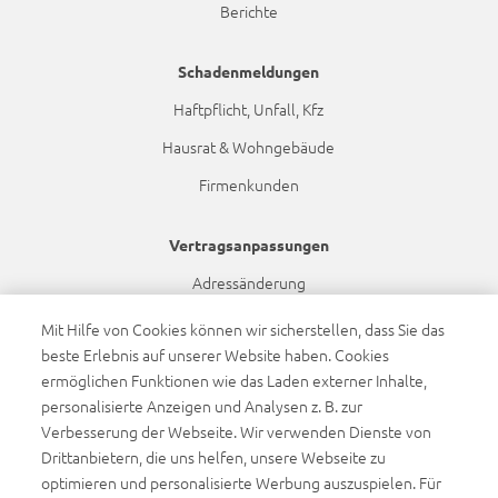
Berichte
Schadenmeldungen
Haftpflicht, Unfall, Kfz
Hausrat & Wohngebäude
Firmenkunden
Vertragsanpassungen
Adressänderung
Bankdatenänderung
Mit Hilfe von Cookies können wir sicherstellen, dass Sie das
beste Erlebnis auf unserer Website haben. Cookies
Namensänderung
ermöglichen Funktionen wie das Laden externer Inhalte,
Dynamikanpassung
personalisierte Anzeigen und Analysen z. B. zur
Verbesserung der Webseite. Wir verwenden Dienste von
Drittanbietern, die uns helfen, unsere Webseite zu
Barrierefreiheit
optimieren und personalisierte Werbung auszuspielen. Für
Barrierefreiheitserklärung