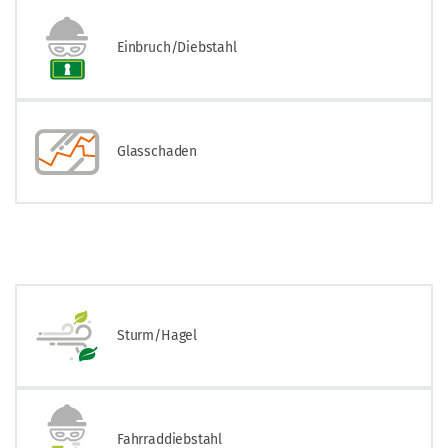
Einbruch/Diebstahl
Glasschaden
Sturm/Hagel
Fahrraddiebstahl