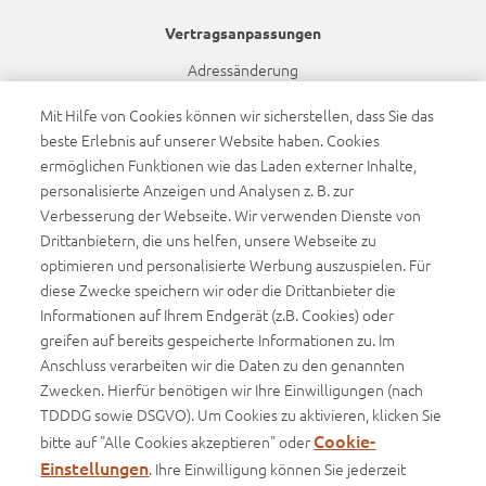
Vertragsanpassungen
Adressänderung
Bankdatenänderung
Mit Hilfe von Cookies können wir sicherstellen, dass Sie das
beste Erlebnis auf unserer Website haben. Cookies
Namensänderung
ermöglichen Funktionen wie das Laden externer Inhalte,
Dynamikanpassung
personalisierte Anzeigen und Analysen z. B. zur
Verbesserung der Webseite. Wir verwenden Dienste von
Drittanbietern, die uns helfen, unsere Webseite zu
Barrierefreiheit
optimieren und personalisierte Werbung auszuspielen. Für
Barrierefreiheitserklärung
diese Zwecke speichern wir oder die Drittanbieter die
Informationen auf Ihrem Endgerät (z.B. Cookies) oder
Infos
greifen auf bereits gespeicherte Informationen zu. Im
Anschluss verarbeiten wir die Daten zu den genannten
Basisinformationsblätter (BIB)
Zwecken. Hierfür benötigen wir Ihre Einwilligungen (nach
Produktinformationsblätter
TDDDG sowie DSGVO). Um Cookies zu aktivieren, klicken Sie
Cookie-
bitte auf "Alle Cookies akzeptieren" oder
Einstellungen
. Ihre Einwilligung können Sie jederzeit