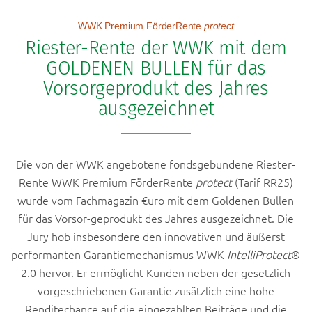
WWK Premium FörderRente
protect
Riester-Rente der WWK mit dem
GOLDENEN BULLEN für das
Vorsorgeprodukt des Jahres
ausgezeichnet
Die von der WWK angebotene fondsgebundene Riester-
Rente WWK Premium FörderRente
protect
(Tarif RR25)
wurde vom Fachmagazin €uro mit dem Goldenen Bullen
für das Vorsor-geprodukt des Jahres ausgezeichnet. Die
Jury hob insbesondere den innovativen und äußerst
performanten Garantiemechanismus WWK
IntelliProtect
®
2.0 hervor. Er ermöglicht Kunden neben der gesetzlich
vorgeschriebenen Garantie zusätzlich eine hohe
Renditechance auf die eingezahlten Beiträge und die