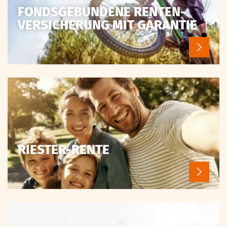
FONDSGEBUNDENE RENTEN­
VERSICHERUNG MIT GARANTIE
RIESTER-RENTE