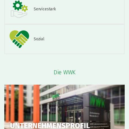
Servicestark
Sozial
Die WWK
UNTERNEHMENSPROFIL