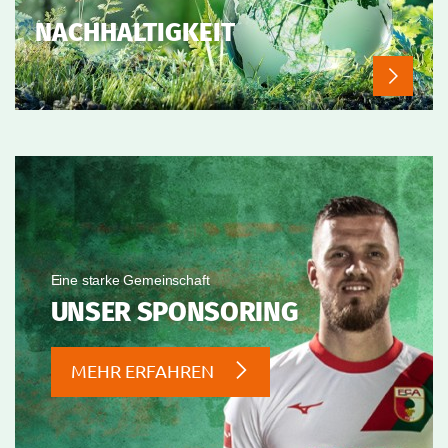
NACHHALTIGKEIT
Eine starke Gemeinschaft
UNSER SPONSORING
MEHR ERFAHREN