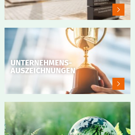
UNTERNEHMENS-
AUSZEICHNUNGEN