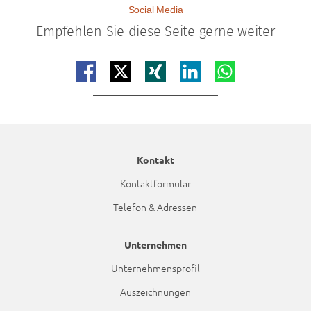
Social Media
Empfehlen Sie diese Seite gerne weiter
Teilen auf facebook
Teilen auf x
Teilen auf xing
Teilen auf linkedin
Teilen auf whatsap
Kontakt
Kontaktformular
Telefon & Adressen
Unternehmen
Unternehmensprofil
Auszeichnungen