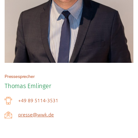
Pressesprecher
Thomas Emlinger
+49 89 5114-3531
presse@wwk.de