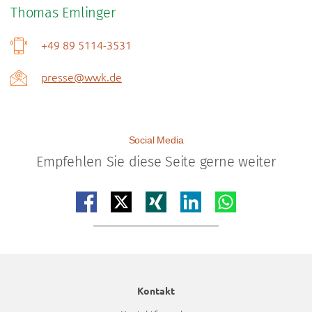
Thomas Emlinger
+49 89 5114-3531
presse@wwk.de
Social Media
Empfehlen Sie diese Seite gerne weiter
Teilen auf facebook
Teilen auf x
Teilen auf xing
Teilen auf linkedin
Teilen auf whatsap
Kontakt