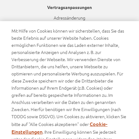
Vertragsanpassungen
Adressänderung
Bankdatenänderung
Mit Hilfe von Cookies können wir sicherstellen, dass Sie das
beste Erlebnis auf unserer Website haben. Cookies
Namensänderung
ermöglichen Funktionen wie das Laden externer Inhalte,
Dynamikanpassung
personalisierte Anzeigen und Analysen z. B. zur
Verbesserung der Webseite. Wir verwenden Dienste von
Barrierefreiheit
Drittanbietern, die uns helfen, unsere Webseite zu
optimieren und personalisierte Werbung auszuspielen. Für
Barrierefreiheitserklärung
diese Zwecke speichern wir oder die Drittanbieter die
Informationen auf Ihrem Endgerät (z.B. Cookies) oder
Infos
greifen auf bereits gespeicherte Informationen zu. Im
Anschluss verarbeiten wir die Daten zu den genannten
Basisinformationsblätter (BIB)
Zwecken. Hierfür benötigen wir Ihre Einwilligungen (nach
Produktinformationsblätter
TDDDG sowie DSGVO). Um Cookies zu aktivieren, klicken Sie
Cookie-
bitte auf "Alle Cookies akzeptieren" oder
Einstellungen
. Ihre Einwilligung können Sie jederzeit